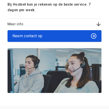
Bij Hostnet kun je rekenen op de beste service. 7
dagen per week.
Meer info
Neem contact op