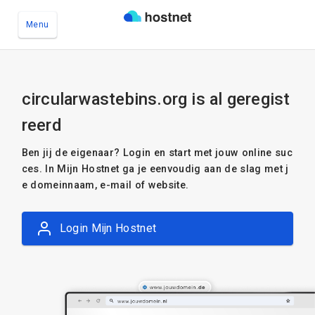
Menu
Ga naar de hoofdinhoud
circularwastebins.org is al geregist
reerd
Ben jij de eigenaar? Login en start met jouw online suc
ces. In Mijn Hostnet ga je eenvoudig aan de slag met j
e domeinnaam, e-mail of website.
Login Mijn Hostnet